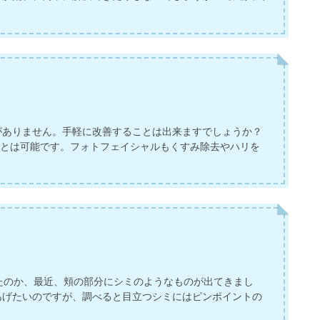
がありません。手軽に改善することは出来ますでしょうか？
ことは可能です。フォトフェイシャルもくすみ除去やハリを
たのか、最近、頬の部分にシミのようなものが出てきまし
あげたいのですが、調べると目立つシミにはピンポイントの