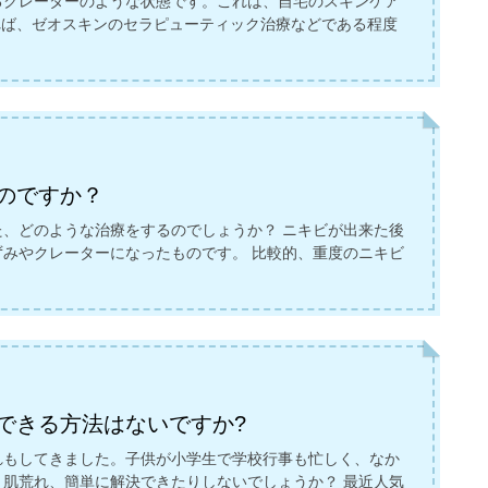
るクレーターのような状態です。これは、自宅のスキンケア
れば、ゼオスキンのセラピューティック治療などである程度
のですか？
、どのような治療をするのでしょうか？ ニキビが出来た後
みやクレーターになったものです。 比較的、重度のニキビ
できる方法はないですか?
れもしてきました。子供が小学生で学校行事も忙しく、なか
肌荒れ、簡単に解決できたりしないでしょうか？ 最近人気