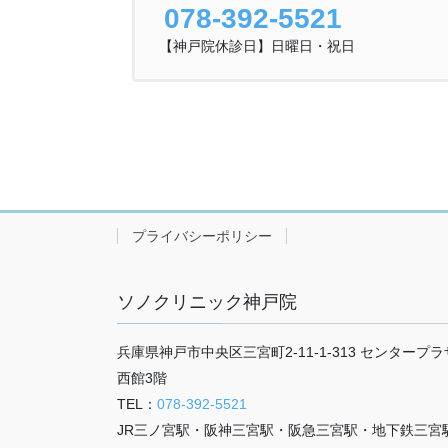
ジ
078-392-5521
送
【神戸院休診日】日曜日・祝日
り
プライバシーポリシー
ソノクリニック神戸院
兵庫県神戸市中央区三宮町2-11-1-313 センタープラ
西館3階
TEL：
078-392-5521
JR三ノ宮駅・阪神三宮駅・阪急三宮駅・地下鉄三宮