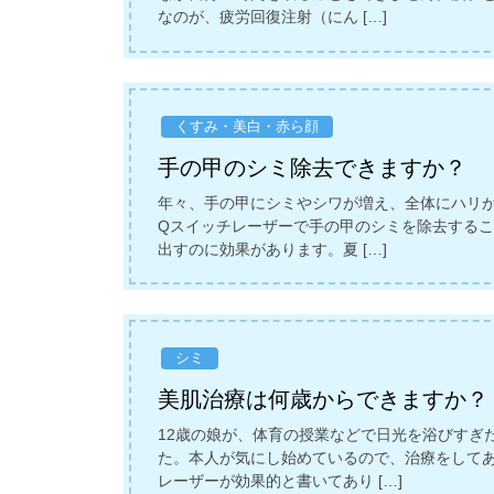
なのが、疲労回復注射（にん […]
くすみ・美白・赤ら顔
手の甲のシミ除去できますか？
年々、手の甲にシミやシワが増え、全体にハリ
Qスイッチレーザーで手の甲のシミを除去する
出すのに効果があります。夏 […]
シミ
美肌治療は何歳からできますか？
12歳の娘が、体育の授業などで日光を浴びすぎ
た。本人が気にし始めているので、治療をして
レーザーが効果的と書いてあり […]