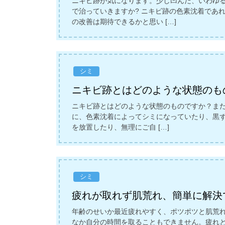
ニキビ跡が気になります。少し凹んだ、いわゆ
で治っていきますか? ニキビ跡の色素沈着であ
の改善は期待できるかと思い […]
シミ
ニキビ跡とはどのような状態のも
ニキビ跡とはどのような状態のものですか？また
に、色素沈着によってシミになっていたり、黒ず
を放置したり、無理にご自 […]
シミ
疲れが取れず肌荒れ、簡単に解決
年齢のせいか最近疲れやすく、ポツポツと肌荒
なか自分の時間を取ることもできません。疲れと