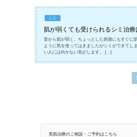
シミ
肌が弱くても受けられるシミ治療
昔から肌が弱く、ちょっとした刺激にもすぐに
ように気を使ってはきましたがシミができてし
い人には向かない気がします。 […]
投
稿
の
ペ
ー
美肌治療のご相談・ご予約はこちら