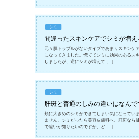
シミ
間違ったスキンケアでシミが増え
元々肌トラブルがないタイプであまりスキンケ
になってきました。慌ててシミに効果のあるス
しましたが、逆にシミが増えて […]
シミ
肝斑と普通のしみの違いはなんで
頬に大きめのシミができてしまい気になってい
ません。シミだったら美容皮膚科へ、肝斑なら
で違いが知りたいのですが、ど […]