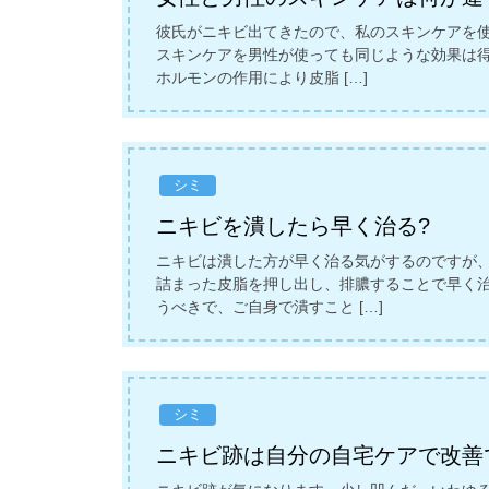
彼氏がニキビ出てきたので、私のスキンケアを
スキンケアを男性が使っても同じような効果は得
ホルモンの作用により皮脂 […]
シミ
ニキビを潰したら早く治る?
ニキビは潰した方が早く治る気がするのですが、
詰まった皮脂を押し出し、排膿することで早く
うべきで、ご自身で潰すこと […]
シミ
ニキビ跡は自分の自宅ケアで改善